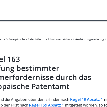
exte
Europäisches Patentübereinkommen
Inhaltsverzeichnis
Ausführungsordnung
el 163
fung bestimmter
merfordernisse durch das
opäische Patentamt
nd die Angaben über den Erfinder nach
Regel 19 Absatz 1
ni
b der Frist nach
Regel 159 Absatz 1
mitgeteilt worden, so f