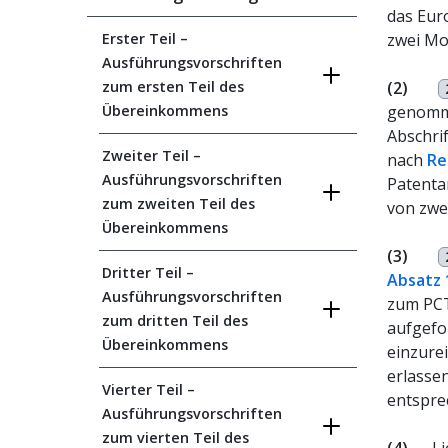
das Eur
Erster Teil –
zwei Mo
Ausführungsvorschriften
zum ersten Teil des
(2)
Übereinkommens
genomme
Abschri
Zweiter Teil –
nach
Re
Ausführungsvorschriften
Patenta
zum zweiten Teil des
von zwe
Übereinkommens
(3)
Dritter Teil –
Absatz 
Ausführungsvorschriften
zum PCT
zum dritten Teil des
aufgefo
Übereinkommens
einzure
erlasse
Vierter Teil –
entspre
Ausführungsvorschriften
zum vierten Teil des