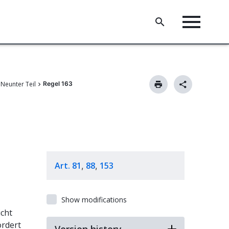
Neunter Teil
Regel 163
Art. 81
88
153
,
,
Show modifications
cht
ordert