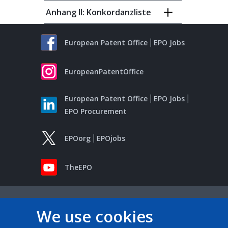
Anhang II: Konkordanzliste
European Patent Office
EPO Jobs
EuropeanPatentOffice
European Patent Office
EPO Jobs
EPO Procurement
EPOorg
EPOjobs
TheEPO
We use cookies