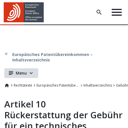
Europäisches Patentübereinkommen –
Inhaltsverzeichnis
Menu
Rechtstexte
Europäisches Patentübereinkommen
Inhaltsverzeichnis
Gebüh
Artikel 10
Rückerstattung der Gebühr
für ein technisches