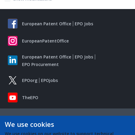
European Patent Office
EPO Jobs
EuropeanPatentOffice
European Patent Office
EPO Jobs
EPO Procurement
EPOorg
EPOjobs
TheEPO
We use cookies
We use cookies on our website to support technical