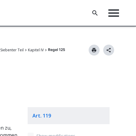
Siebenter Teil
Kapitel IV
Regel 125
Art. 119
n zu,
inkommen
Show modifications