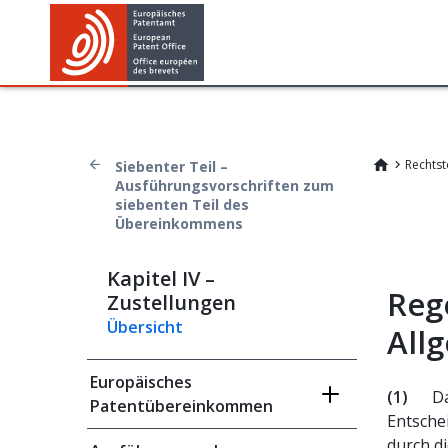
Rechtst
Siebenter Teil –
Ausführungsvorschriften zum
siebenten Teil des
Übereinkommens
Kapitel IV –
Reg
Zustellungen
Übersicht
All
Europäisches
(1)
Da
Patentübereinkommen
Entsche
durch d