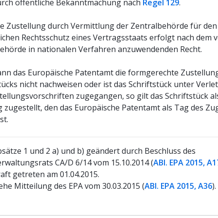
urch öffentliche Bekanntmachung nach
Regel 129
.
e Zustellung durch Vermittlung der Zentralbehörde für den
ichen Rechtsschutz eines Vertragsstaats erfolgt nach dem 
Behörde in nationalen Verfahren anzuwendenden Recht.
nn das Europäische Patentamt die formgerechte Zustellung
tücks nicht nachweisen oder ist das Schriftstück unter Verl
ellungsvorschriften zugegangen, so gilt das Schriftstück al
 zugestellt, den das Europäische Patentamt als Tag des Z
st.
sätze 1 und 2 a) und b) geändert durch Beschluss des
rwaltungsrats CA/D 6/14 vom 15.10.2014 (
ABl. EPA 2015, A1
aft getreten am 01.04.2015.
ehe Mitteilung des EPA vom 30.03.2015 (
ABl. EPA 2015, A36
).