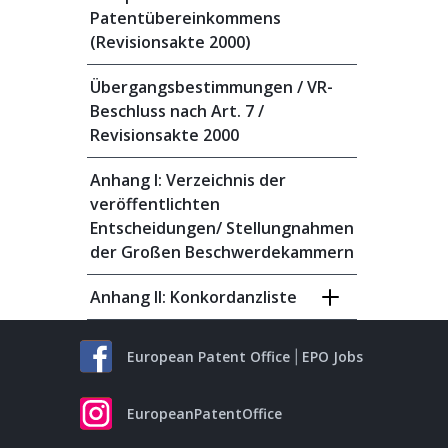
Patentübereinkommens
(Revisionsakte 2000)
Übergangsbestimmungen / VR-
Beschluss nach Art. 7 /
Revisionsakte 2000
Anhang I: Verzeichnis der
veröffentlichten
Entscheidungen/ Stellungnahmen
der Großen Beschwerdekammern
Anhang II: Konkordanzliste
European Patent Office
EPO Jobs
EuropeanPatentOffice