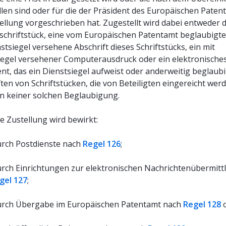
llen sind oder für die der Präsident des Europäischen Paten
tellung vorgeschrieben hat. Zugestellt wird dabei entweder 
lschriftstück, eine vom Europäischen Patentamt beglaubigte
stsiegel versehene Abschrift dieses Schriftstücks, ein mit
iegel versehener Computerausdruck oder ein elektronische
, das ein Dienstsiegel aufweist oder anderweitig beglaubig
ten von Schriftstücken, die von Beteiligten eingereicht wer
n keiner solchen Beglaubigung.
e Zustellung wird bewirkt:
urch Postdienste nach
Regel 126
;
rch Einrichtungen zur elektronischen Nachrichtenübermitt
gel 127
;
urch Übergabe im Europäischen Patentamt nach
Regel 128
o