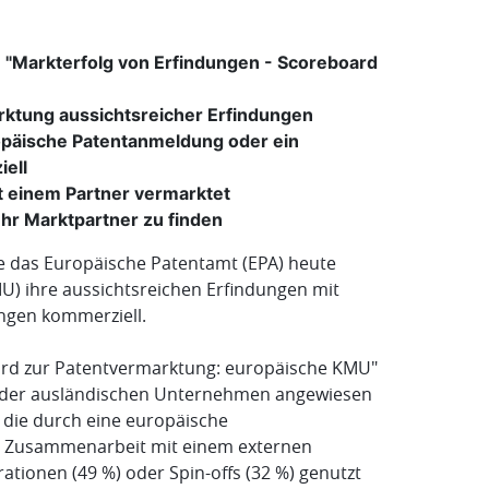
: "Markterfolg von Erfindungen - Scoreboard
rktung aussichtsreicher Erfindungen
ropäische Patentanmeldung oder ein
ell
t einem Partner vermarktet
hr Marktpartner zu finden
ie das Europäische Patentamt (EPA) heute
MU) ihre aussichtsreichen Erfindungen mit
ungen kommerziell.
oard zur Patentvermarktung: europäische KMU"
en oder ausländischen Unternehmen angewiesen
n, die durch eine europäische
in Zusammenarbeit mit einem externen
tionen (49 %) oder Spin-offs (32 %) genutzt