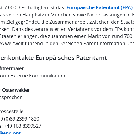
st 7 000 Beschäftigten ist das
Europäische Patentamt (EPA)
das seinen Hauptsitz in München sowie Niederlassungen in B
em Ziel gegründet, die Zusammenarbeit zwischen den Staa
ärken. Dank des zentralisierten Verfahrens vor dem EPA kön
 Staaten erlangen, die zusammen einen Markt von rund 700
PA weltweit führend in den Bereichen Patentinformation un
enkontakte Europäisches Patentamt
Mittermaier
torin Externe Kommunikation
r Osterwalder
esprecher
ressestelle
49 (0)89 2399 1820
e: +49 163 8399527
@epo.org