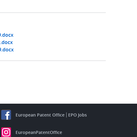
9.docx
9.docx
9.docx
European Patent Office
EPO Jobs
EuropeanPatentOffice