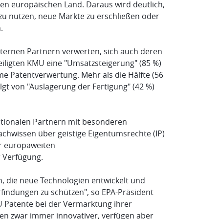
en europäischen Land. Daraus wird deutlich,
u nutzen, neue Märkte zu erschließen oder
.
ernen Partnern verwerten, sich auch deren
eiligten KMU eine "Umsatzsteigerung" (85 %)
e Patentverwertung. Mehr als die Hälfte (56
gt von "Auslagerung der Fertigung" (42 %)
ationalen Partnern mit besonderen
achwissen über geistige Eigentumsrechte (IP)
r europaweiten
 Verfügung.
, die neue Technologien entwickelt und
rfindungen zu schützen", so EPA-Präsident
U Patente bei der Vermarktung ihrer
ien zwar immer innovativer, verfügen aber