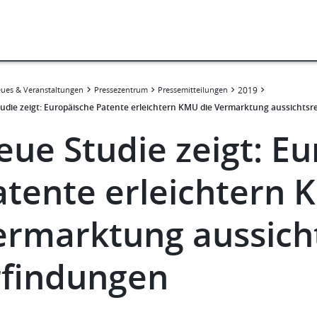
ues & Veranstaltungen
Pressezentrum
Pressemitteilungen
2019
udie zeigt: Europäische Patente erleichtern KMU die Vermarktung aussichtsr
eue Studie zeigt: E
atente erleichtern 
ermarktung aussich
rfindungen