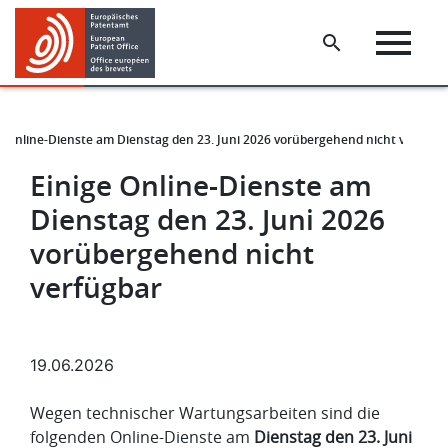
Skip
Skip
to
to
main
footer
content
e Online-Dienste am Dienstag den 23. Juni 2026 vorübergehend nicht verfügb
Einige Online-Dienste am
Dienstag den 23. Juni 2026
vorübergehend nicht
verfügbar
19.06.2026
Wegen technischer Wartungsarbeiten sind die
folgenden Online-Dienste am
Dienstag den 23. Juni