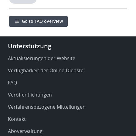
Go to FAQ overview
Footer
Unterstützung
-
Service
Aktualisierungen der Website
&
Verfügbarkeit der Online-Dienste
support
FAQ
Veröffentlichungen
Verfahrensbezogene Mitteilungen
Kontakt
Aboverwaltung