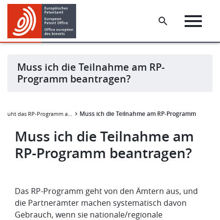
Skip
Skip
to
to
main
footer
content
Muss ich die Teilnahme am RP-
Programm beantragen?
Muss ich die Teilnahme am RP-Programm beantr
Beruht das RP-Programm auf einem bestimmten Verfahren?
Muss ich die Teilnahme am
RP-Programm beantragen?
Das RP-Programm geht von den Ämtern aus, und
die Partnerämter machen systematisch davon
Gebrauch, wenn sie nationale/regionale