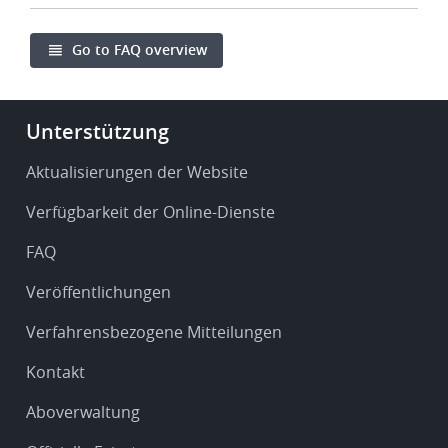
Go to FAQ overview
Footer
Unterstützung
-
Service
Aktualisierungen der Website
&
Verfügbarkeit der Online-Dienste
support
FAQ
Veröffentlichungen
Verfahrensbezogene Mitteilungen
Kontakt
Aboverwaltung