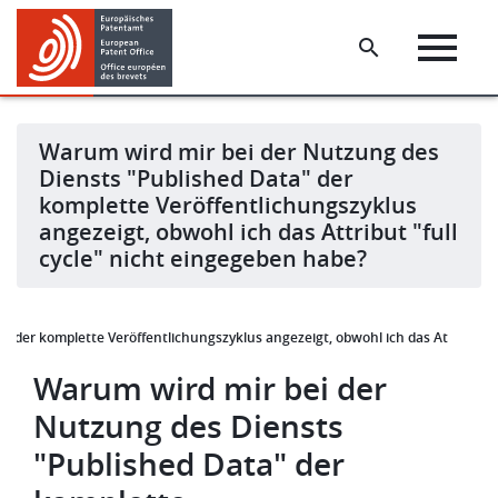
Skip
Skip
to
to
main
footer
content
Warum wird mir bei der Nutzung des
Diensts "Published Data" der
komplette Veröffentlichungszyklus
angezeigt, obwohl ich das Attribut "full
cycle" nicht eingegeben habe?
 der komplette Veröffentlichungszyklus angezeigt, obwohl ich das Attribut "f
Warum wird mir bei der
Nutzung des Diensts
"Published Data" der