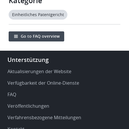
Kategorie
Einheitliches Patentgericht
Go to FAQ overview
Footer
Unterstützung
-
Service
Aktualisierungen der Website
&
Verfügbarkeit der Online-Dienste
support
FAQ
Veröffentlichungen
Verfahrensbezogene Mitteilungen