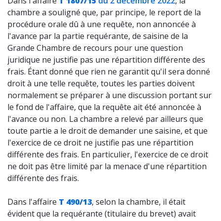
Dans l'affaire
T 1807/15
du 2 décembre 2022
, la
chambre a souligné que, par principe, le report de la
procédure orale dû à une requête, non annoncée à
l'avance par la partie requérante, de saisine de la
Grande Chambre de recours pour une question
juridique ne justifie pas une répartition différente des
frais. Étant donné que rien ne garantit qu'il sera donné
droit à une telle requête, toutes les parties doivent
normalement se préparer à une discussion portant sur
le fond de l'affaire, que la requête ait été annoncée à
l'avance ou non. La chambre a relevé par ailleurs que
toute partie a le droit de demander une saisine, et que
l'exercice de ce droit ne justifie pas une répartition
différente des frais. En particulier, l'exercice de ce droit
ne doit pas être limité par la menace d'une répartition
différente des frais.
Dans l'affaire
T 490/13
, selon la chambre, il était
évident que la requérante (titulaire du brevet) avait