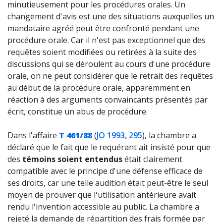
minutieusement pour les procédures orales. Un
changement d'avis est une des situations auxquelles un
mandataire agréé peut être confronté pendant une
procédure orale. Car il n'est pas exceptionnel que des
requêtes soient modifiées ou retirées à la suite des
discussions qui se déroulent au cours d'une procédure
orale, on ne peut considérer que le retrait des requêtes
au début de la procédure orale, apparemment en
réaction à des arguments convaincants présentés par
écrit, constitue un abus de procédure.
Dans l'affaire
T 461/88
(
JO 1993, 295
), la chambre a
déclaré que le fait que le requérant ait insisté pour que
des
témoins soient entendus
était clairement
compatible avec le principe d'une défense efficace de
ses droits, car une telle audition était peut-être le seul
moyen de prouver que l'utilisation antérieure avait
rendu l'invention accessible au public. La chambre a
rejeté la demande de répartition des frais formée par