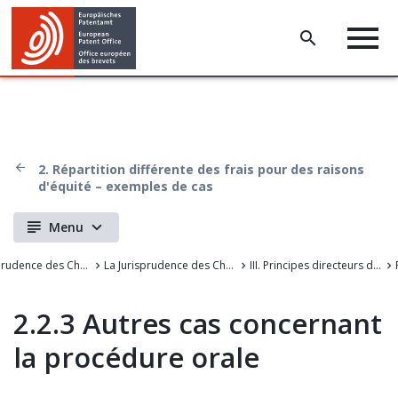
2. Répartition différente des frais pour des raisons
d'équité – exemples de cas
Menu
La Jurisprudence des Chambers de recours de l'OEB
La Jurisprudence des Chambres de recours de l'Office européen des brevets
III. Principes directeurs de la procédure devant l'OEB
2.2.3 Autres cas concernant
la procédure orale