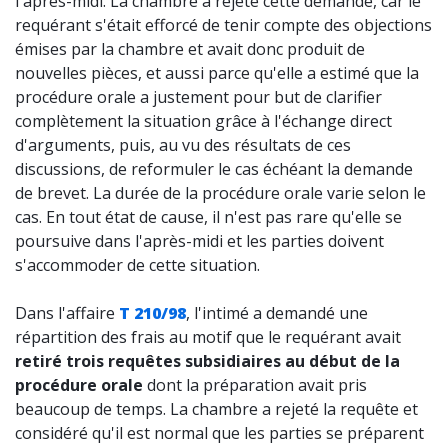
l'après-midi. La chambre a rejeté cette demande, car le
requérant s'était efforcé de tenir compte des objections
émises par la chambre et avait donc produit de
nouvelles pièces, et aussi parce qu'elle a estimé que la
procédure orale a justement pour but de clarifier
complètement la situation grâce à l'échange direct
d'arguments, puis, au vu des résultats de ces
discussions, de reformuler le cas échéant la demande
de brevet. La durée de la procédure orale varie selon le
cas. En tout état de cause, il n'est pas rare qu'elle se
poursuive dans l'après-midi et les parties doivent
s'accommoder de cette situation.
Dans l'affaire
T 210/98
, l'intimé a demandé une
répartition des frais au motif que le requérant avait
retiré trois requêtes subsidiaires au début de la
procédure orale
dont la préparation avait pris
beaucoup de temps. La chambre a rejeté la requête et
considéré qu'il est normal que les parties se préparent