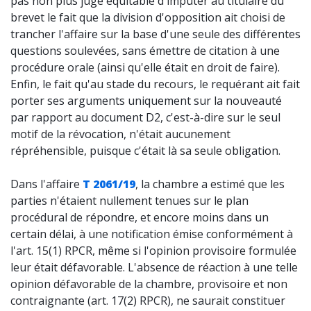
pas non plus jugé équitable d'imputer au titulaire du
brevet le fait que la division d'opposition ait choisi de
trancher l'affaire sur la base d'une seule des différentes
questions soulevées, sans émettre de citation à une
procédure orale (ainsi qu'elle était en droit de faire).
Enfin, le fait qu'au stade du recours, le requérant ait fait
porter ses arguments uniquement sur la nouveauté
par rapport au document D2, c'est-à-dire sur le seul
motif de la révocation, n'était aucunement
répréhensible, puisque c'était là sa seule obligation.
Dans l'affaire
T 2061/19
, la chambre a estimé que les
parties n'étaient nullement tenues sur le plan
procédural de répondre, et encore moins dans un
certain délai, à une notification émise conformément à
l'art. 15(1) RPCR, même si l'opinion provisoire formulée
leur était défavorable. L'absence de réaction à une telle
opinion défavorable de la chambre, provisoire et non
contraignante (art. 17(2) RPCR), ne saurait constituer