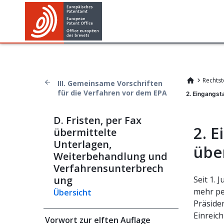
Rechtst
III. Gemeinsame Vorschriften
für die Verfahren vor dem EPA
2. Eingangst
D. Fristen, per Fax
2. 
übermittelte
Unterlagen,
übe
Weiterbehandlung und
Verfahrensunterbrech
ung
Seit 1.
mehr pe
Übersicht
Präside
Einreic
Vorwort zur elften Auflage