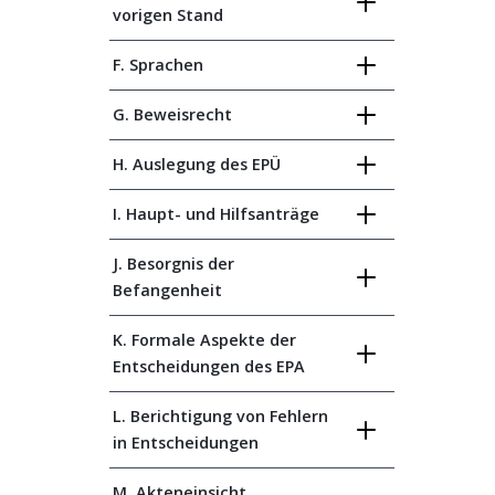
vorigen Stand
F. Sprachen
G. Beweisrecht
H. Auslegung des EPÜ
I. Haupt- und Hilfsanträge
J. Besorgnis der
Befangenheit
K. Formale Aspekte der
Entscheidungen des EPA
L. Berichtigung von Fehlern
in Entscheidungen
M. Akteneinsicht,