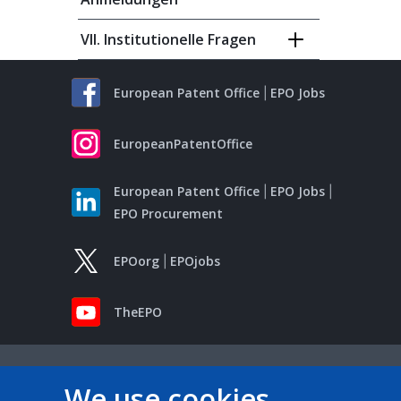
VII. Institutionelle Fragen
European Patent Office
EPO Jobs
EuropeanPatentOffice
European Patent Office
EPO Jobs
EPO Procurement
EPOorg
EPOjobs
TheEPO
We use cookies