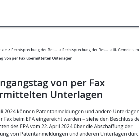
exte
Rechtsprechung der Beschwerdekammern des EPA
Rechtsprechung der Beschwerdekammern des Europäischen Patentamts
ag von per Fax übermittelten Unterlagen
Eingangstag von per Fax
rmittelten Unterlagen
 Juli 2024 können Patentanmeldungen und andere Unterlagen
r Fax beim EPA eingereicht werden – siehe den Beschluss d
nten des EPA vom 22. April 2024 über die Abschaffung der
hung von Patentanmeldungen und anderen Unterlagen durc