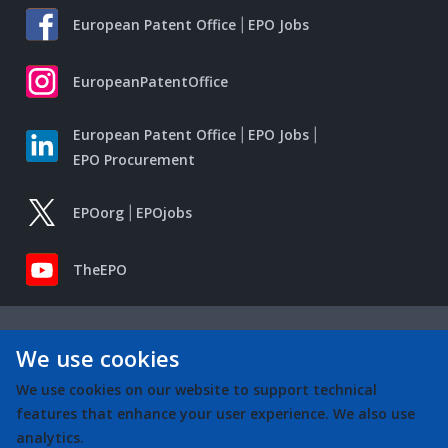
European Patent Office
EPO Jobs
EuropeanPatentOffice
European Patent Office
EPO Jobs
EPO Procurement
EPOorg
EPOjobs
TheEPO
We use cookies
We use cookies on our website to support technical
features that enhance your user experience. We also use
analytics.