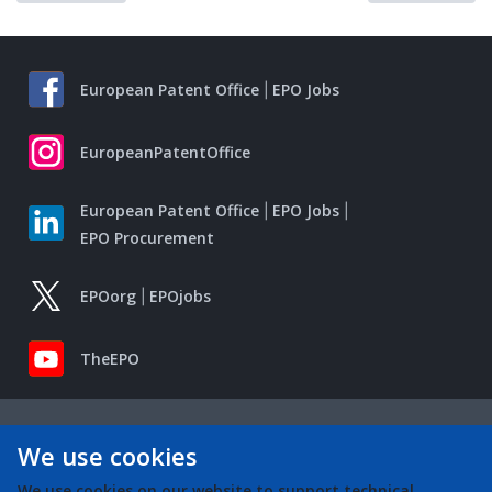
European Patent Office
EPO Jobs
EuropeanPatentOffice
European Patent Office
EPO Jobs
EPO Procurement
EPOorg
EPOjobs
TheEPO
We use cookies
We use cookies on our website to support technical