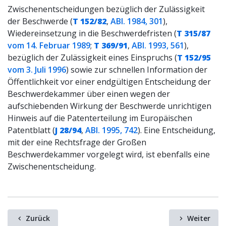
Zwischenentscheidungen bezüglich der Zulässigkeit
der Beschwerde (
T 152/82
,
ABl. 1984, 301
),
Wiedereinsetzung in die Beschwerdefristen (
T 315/87
vom 14. Februar 1989
;
T 369/91
,
ABl. 1993, 561
),
bezüglich der Zulässigkeit eines Einspruchs (
T 152/95
vom 3. Juli 1996
) sowie zur schnellen Information der
Öffentlichkeit vor einer endgültigen Entscheidung der
Beschwerdekammer über einen wegen der
aufschiebenden Wirkung der Beschwerde unrichtigen
Hinweis auf die Patenterteilung im Europäischen
Patentblatt (
J 28/94
,
ABl. 1995, 742
). Eine Entscheidung,
mit der eine Rechtsfrage der Großen
Beschwerdekammer vorgelegt wird, ist ebenfalls eine
Zwischenentscheidung.
Zurück
Weiter