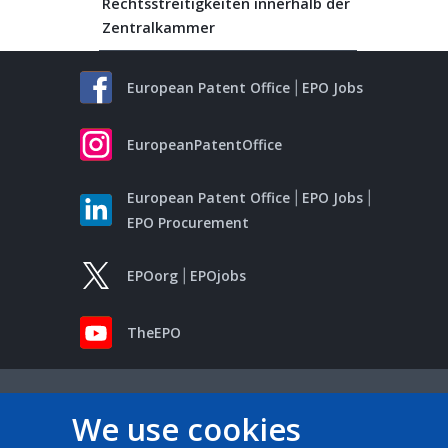
Rechtsstreitigkeiten innerhalb der
Zentralkammer
European Patent Office
EPO Jobs
EuropeanPatentOffice
European Patent Office
EPO Jobs
EPO Procurement
EPOorg
EPOjobs
TheEPO
We use cookies