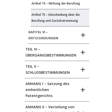
Artikel 74 – Wirkung der Berufung
Artikel 75 – Entscheidung über die
Berufung und Zurückverweisung
KAPITEL VI –
ENTSCHEIDUNGEN
TEIL IV –
ÜBERGANGSBESTIMMUNGEN
TEIL V –
SCHLUSSBESTIMMUNGEN
ANHANG I – Satzung des
einheitlichen
Patentgerichts
ANHANG II – Verteilung von