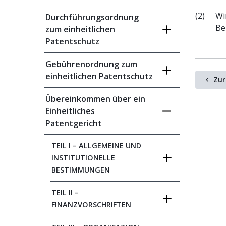
(2)
Wi
Durchführungsordnung
Be
zum einheitlichen
Patentschutz
Gebührenordnung zum
einheitlichen Patentschutz
Zur
Übereinkommen über ein
Einheitliches
Patentgericht
TEIL I – ALLGEMEINE UND
INSTITUTIONELLE
BESTIMMUNGEN
TEIL II –
FINANZVORSCHRIFTEN