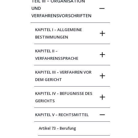
TEIL III – ORGANISATION
UND
VERFAHRENSVORSCHRIFTEN
KAPITEL I – ALLGEMEINE
BESTIMMUNGEN
KAPITEL II –
VERFAHRENSSPRACHE
KAPITEL III – VERFAHREN VOR
DEM GERICHT
KAPITEL IV – BEFUGNISSE DES
GERICHTS
KAPITEL V – RECHTSMITTEL
Artikel 73 – Berufung