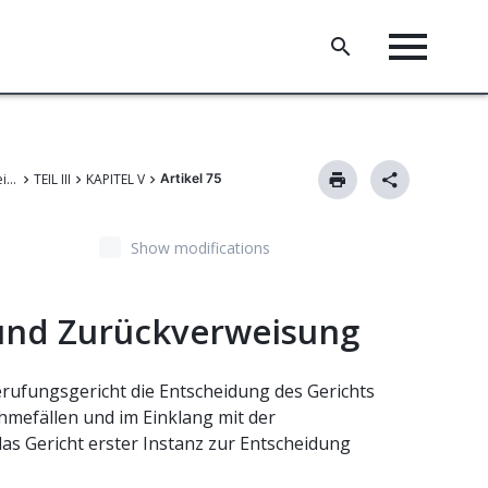
Übereinkommen über ein Einheitliches Patentgericht
TEIL III
KAPITEL V
Artikel 75
Show modifications
 und Zurückverweisung
rufungsgericht die Entscheidung des Gerichts
hmefällen und im Einklang mit der
s Gericht erster Instanz zur Entscheidung