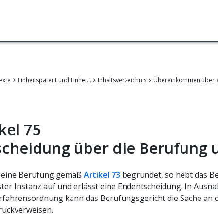
exte
Einheitspatent und Einheitliches Patentgericht
Inhaltsverzeichnis
kel 75
scheidung über die Berufung
t eine Berufung gemäß
Artikel 73
begründet, so hebt das Be
ster Instanz auf und erlässt eine Endentscheidung. In Ausna
rfahrensordnung kann das Berufungsgericht die Sache an da
rückverweisen.