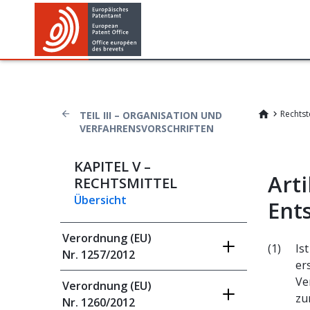
Rechtst
TEIL III – ORGANISATION UND
VERFAHRENSVORSCHRIFTEN
KAPITEL V –
Arti
RECHTSMITTEL
Übersicht
Ent
Verordnung (EU)
(1)
Is
Nr. 1257/2012
er
Ve
Verordnung (EU)
zu
Nr. 1260/2012