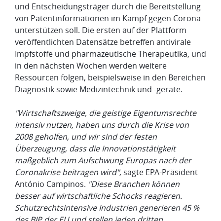
und Entscheidungsträger durch die Bereitstellung
von Patentinformationen im Kampf gegen Corona
unterstützen soll. Die ersten auf der Plattform
veröffentlichten Datensätze betreffen antivirale
Impfstoffe und pharmazeutische Therapeutika, und
in den nächsten Wochen werden weitere
Ressourcen folgen, beispielsweise in den Bereichen
Diagnostik sowie Medizintechnik und -geräte.
"Wirtschaftszweige, die geistige Eigentumsrechte
intensiv nutzen, haben uns durch die Krise von
2008 geholfen, und wir sind der festen
Überzeugung, dass die Innovationstätigkeit
maßgeblich zum Aufschwung Europas nach der
Coronakrise beitragen wird",
sagte EPA-Präsident
António Campinos.
"Diese Branchen können
besser auf wirtschaftliche Schocks reagieren.
Schutzrechtsintensive Industrien generieren 45 %
des BIP der EU und stellen jeden dritten