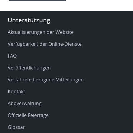
Footer
Unterstützung
-
Service
Aktualisierungen der Website
&
Verfügbarkeit der Online-Dienste
support
FAQ
Veröffentlichungen
Verfahrensbezogene Mitteilungen
Kontakt
Aboverwaltung
Offizielle Feiertage
Glossar