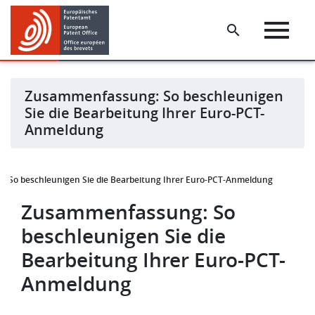
Skip
Skip
to
to
main
footer
content
Zusammenfassung: So beschleunigen
Sie die Bearbeitung Ihrer Euro-PCT-
Anmeldung
 So beschleunigen Sie die Bearbeitung Ihrer Euro-PCT-Anmeldung
Zusammenfassung: So
beschleunigen Sie die
Bearbeitung Ihrer Euro-PCT-
Anmeldung