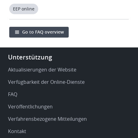
EEP online
Go to FAQ overview
Footer
Unterstützung
-
Service
Aktualisierungen der Website
&
Verfügbarkeit der Online-Dienste
support
FAQ
Veröffentlichungen
Verfahrensbezogene Mitteilungen
Kontakt