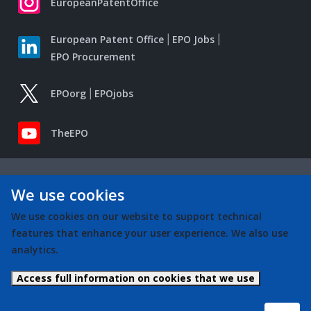
EuropeanPatentOffice
European Patent Office
EPO Jobs
EPO Procurement
EPOorg
EPOjobs
TheEPO
We use cookies
We use cookies on our website to support technical
features that enhance your user experience. We also use
analytics.
Access full information on cookies that we use