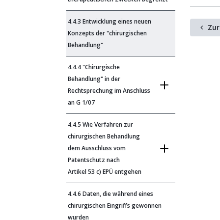
4.4.3 Entwicklung eines neuen
Zur
Konzepts der "chirurgischen
Behandlung"
4.4.4 "Chirurgische
Behandlung" in der
Rechtsprechung im Anschluss
an G 1/07
4.4.5 Wie Verfahren zur
chirurgischen Behandlung
dem Ausschluss vom
Patentschutz nach
Artikel 53 c) EPÜ entgehen
4.4.6 Daten, die während eines
chirurgischen Eingriffs gewonnen
wurden