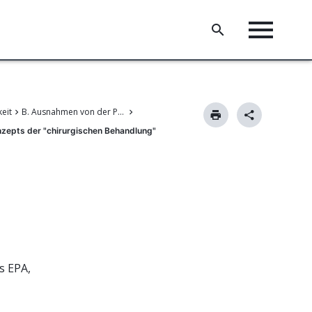
keit
B. Ausnahmen von der Patentierbarkeit
nzepts der "chirurgischen Behandlung"
s EPA,