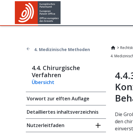
Rechtst
4. Medizinische Methoden
4. Medizinis
4.4. Chirurgische
4.4
Verfahren
Übersicht
Kon
Beh
Vorwort zur elften Auflage
Detailliertes inhaltsverzeichnis
Die Gr
den chi
Nutzerleitfaden
einvers