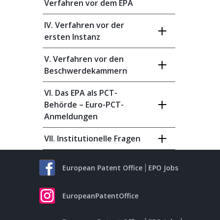
Verfahren vor dem EPA
IV. Verfahren vor der
ersten Instanz
V. Verfahren vor den
Beschwerdekammern
VI. Das EPA als PCT-
Behörde – Euro-PCT-
Anmeldungen
VII. Institutionelle Fragen
European Patent Office
EPO Jobs
EuropeanPatentOffice