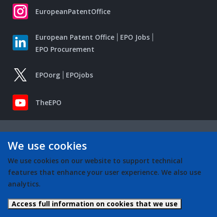
EuropeanPatentOffice
European Patent Office
EPO Jobs
EPO Procurement
EPOorg
EPOjobs
TheEPO
We use cookies
We use cookies on our website to support technical
features that enhance your user experience. We also use
analytics.
Access full information on cookies that we use