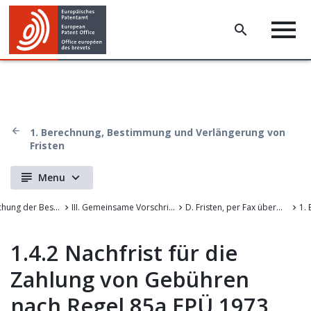
1. Berechnung, Bestimmung und Verlängerung von
Fristen
Menu
Rechtsprechung der Beschwerdekammern des Europäischen Patentamts
III. Gemeinsame Vorschriften für die Verfahren vor dem EPA
D. Fristen, per Fax übermittelte Unterlagen, Weiterbehandlung und Verfahrensunterbrechung
1.4.2 Nachfrist für die
Zahlung von Gebühren
nach Regel 85a EPÜ 1973