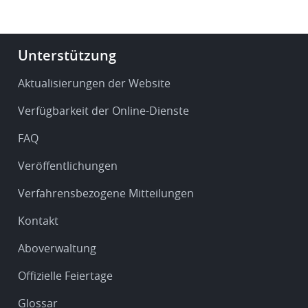
Footer
Unterstützung
-
Service
Aktualisierungen der Website
&
Verfügbarkeit der Online-Dienste
support
FAQ
Veröffentlichungen
Verfahrensbezogene Mitteilungen
Kontakt
Aboverwaltung
Offizielle Feiertage
Glossar