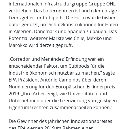
internationalen Infrastrukturgruppe Gruppe OHL,
vertrieben. Das Unternehmen ist auch der einzige
Lizenzgeber für Cubipods. Die Form wurde bisher
dafür genutzt, um Schutzkonstruktionen für Häfen
in Algerien, Dänemark und Spanien zu bauen. Das
Potenzial weiterer Märkte wie Chile, Mexiko und
Marokko wird derzeit geprüft.
„Corredor und Menéndez’ Erfindung war ein
entscheidender Faktor, um Cubipods für die
Industrie ökonomisch nutzbar zu machen,“ sagte
EPA-Präsident António Campinos über deren
Nominierung für den Europäischen Erfinderpreis
2019. „Ihre Arbeit zeigt, wie Universitäten und
Unternehmen über die Lizenzierung von geistigen
Eigentumsrechten zusammenarbeiten können.“
Die Gewinner des jährlichen Innovationspreises
des EPA werden 2019 im Rahmen einer