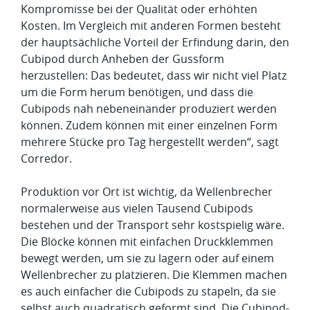
Kompromisse bei der Qualität oder erhöhten
Kosten. Im Vergleich mit anderen Formen besteht
der hauptsächliche Vorteil der Erfindung darin, den
Cubipod durch Anheben der Gussform
herzustellen: Das bedeutet, dass wir nicht viel Platz
um die Form herum benötigen, und dass die
Cubipods nah nebeneinander produziert werden
können. Zudem können mit einer einzelnen Form
mehrere Stücke pro Tag hergestellt werden“, sagt
Corredor.
Produktion vor Ort ist wichtig, da Wellenbrecher
normalerweise aus vielen Tausend Cubipods
bestehen und der Transport sehr kostspielig wäre.
Die Blöcke können mit einfachen Druckklemmen
bewegt werden, um sie zu lagern oder auf einem
Wellenbrecher zu platzieren. Die Klemmen machen
es auch einfacher die Cubipods zu stapeln, da sie
selbst auch quadratisch geformt sind. Die Cubipod-