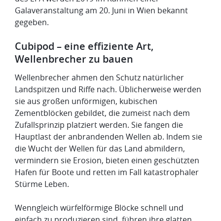
Galaveranstaltung am 20. Juni in Wien bekannt
gegeben.
Cubipod – eine effiziente Art,
Wellenbrecher zu bauen
Wellenbrecher ahmen den Schutz natürlicher
Landspitzen und Riffe nach. Üblicherweise werden
sie aus großen unförmigen, kubischen
Zementblöcken gebildet, die zumeist nach dem
Zufallsprinzip platziert werden. Sie fangen die
Hauptlast der anbrandenden Wellen ab. Indem sie
die Wucht der Wellen für das Land abmildern,
vermindern sie Erosion, bieten einen geschützten
Hafen für Boote und retten im Fall katastrophaler
Stürme Leben.
Wenngleich würfelförmige Blöcke schnell und
einfach zu produzieren sind, führen ihre glatten