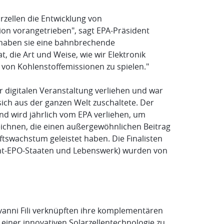
arzellen die Entwicklung von
on vorangetrieben", sagt EPA-Präsident
 haben sie eine bahnbrechende
, die Art und Weise, wie wir Elektronik
 von Kohlenstoffemissionen zu spielen."
 digitalen Veranstaltung verliehen und war
 sich aus der ganzen Welt zuschaltete. Der
nd wird jährlich vom EPA verliehen, um
ichnen, die einen außergewöhnlichen Beitrag
ftswachstum geleistet haben. Die Finalisten
icht-EPO-Staaten und Lebenswerk) wurden von
anni Fili verknüpften ihre komplementären
 einer innovativen Solarzellentechnologie zu