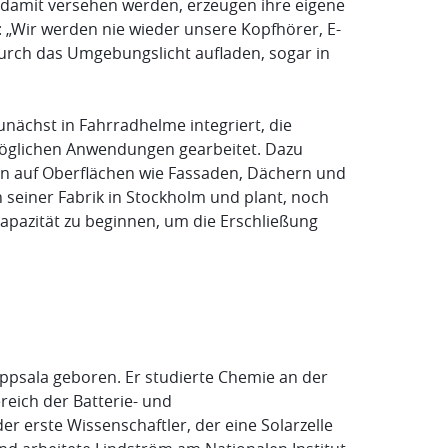
die damit versehen werden, erzeugen ihre eigene
zt: „Wir werden nie wieder unsere Kopfhörer, E-
durch das Umgebungslicht aufladen, sogar in
ächst in Fahrradhelme integriert, die
möglichen Anwendungen gearbeitet. Dazu
on auf Oberflächen wie Fassaden, Dächern und
 seiner Fabrik in Stockholm und plant, noch
apazität zu beginnen, um die Erschließung
ppsala geboren. Er studierte Chemie an der
reich der Batterie- und
er erste Wissenschaftler, der eine Solarzelle