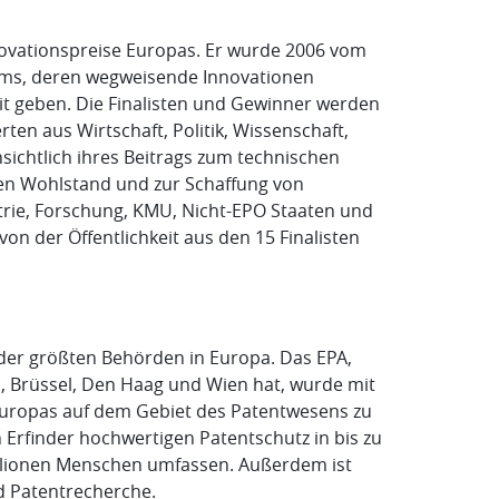
novationspreise Europas. Er wurde 2006 vom
eams, deren wegweisende Innovationen
t geben. Die Finalisten und Gewinner werden
en aus Wirtschaft, Politik, Wissenschaft,
sichtlich ihres Beitrags zum technischen
chen Wohlstand und zur Schaffung von
ustrie, Forschung, KMU, Nicht-EPO Staaten und
von der Öffentlichkeit aus den 15 Finalisten
der größten Behörden in Europa. Das EPA,
, Brüssel, Den Haag und Wien hat, wurde mit
Europas auf dem Gebiet des Patentwesens zu
 Erfinder hochwertigen Patentschutz in bis zu
illionen Menschen umfassen. Außerdem ist
d Patentrecherche.