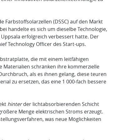
de Farbstoffsolarzellen (DSSC) auf den Markt
bei handelte es sich um dieselbe Technologie,
Uppsala erfolgreich verbessert hatte. Der
ief Technology Officer des Start-ups.
stratplatte, die mit einem leitfähigen
se Materialien schränken ihre kommerzielle
 Durchbruch, als es ihnen gelang, diese teuren
ial zu ersetzen, das eine 1 000-fach bessere
rekt
hinter
der lichtabsorbierenden Schicht
e größere Menge elektrischen Stroms erzeugt.
stellungsverfahren, was neue Möglichkeiten