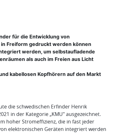
nder für die Entwicklung von
be in Freiform gedruckt werden können
integriert werden, um selbstaufladende
nenräumen als auch im Freien aus Licht
 und kabellosen Kopfhörern auf den Markt
ute die schwedischen Erfinder Henrik
2021 in der Kategorie „KMU" ausgezeichnet.
em hoher Stromeffizienz, die in fast jeder
 von elektronischen Geräten integriert werden