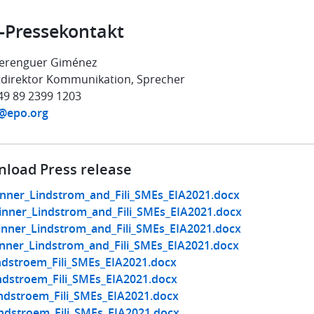
-Pressekontakt
Berenguer Giménez
direktor Kommunikation, Sprecher
+49 89 2399 1203
@epo.org
load Press release
nner_Lindstrom_and_Fili_SMEs_EIA2021.docx
nner_Lindstrom_and_Fili_SMEs_EIA2021.docx
nner_Lindstrom_and_Fili_SMEs_EIA2021.docx
nner_Lindstrom_and_Fili_SMEs_EIA2021.docx
ndstroem_Fili_SMEs_EIA2021.docx
ndstroem_Fili_SMEs_EIA2021.docx
ndstroem_Fili_SMEs_EIA2021.docx
ndstroem_Fili_SMEs_EIA2021.docx