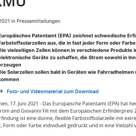
KMU“
.2021
in
Pressemitteilungen
Europäisches Patentamt (EPA) zeichnet schwedische Erfi
Farbstoffsolarzellen aus, die in fast jeder Form oder Far
Die vielseitigen Zellen können in verschiedene Produkte 
elektronische Geräte zu schaffen, die Strom sowohl in In
erzeugen
Die Solarzellen sollen bald in Geräten wie Fahrradhelmen
kommen
Foto- und Videomaterial zum Download
en, 17. Juni 2021 - Das Europäische Patentamt (EPA) hat he
tröm and Giovanni Fili mit dem Europäischen Erfinderpreis 
rfindung ist eine dünne, flexible Farbstoffsolarzelle mit extr
, Form oder Farbe individuell gedruckt und in eine Vielzahl