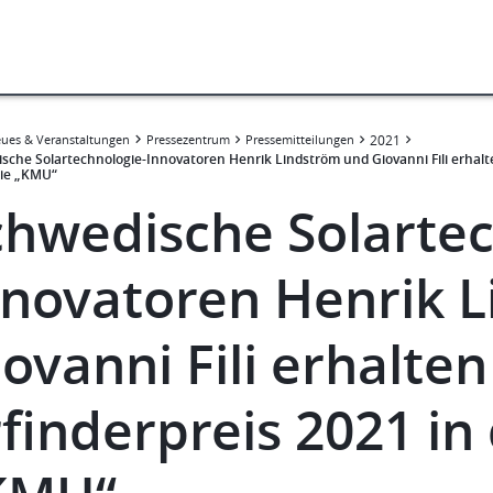
ues & Veranstaltungen
Pressezentrum
Pressemitteilungen
2021
sche Solartechnologie-Innovatoren Henrik Lindström und Giovanni Fili erhalt
ie „KMU“
chwedische Solartec
nnovatoren Henrik 
iovanni Fili erhalte
finderpreis 2021 in