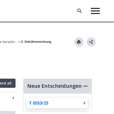
III. Gemeinsame Vorschriften für die Verfahren vor dem EPA
U. Gebührenordnung
and all
Neue Entscheidungen
T 0553/25