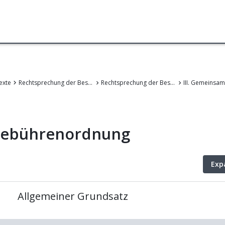
exte
Rechtsprechung der Beschwerdekammern des EPA
Rechtsprechung der Beschwerdekammern des Europäischen Patentamts
Gebührenordnung
Exp
Allgemeiner Grundsatz