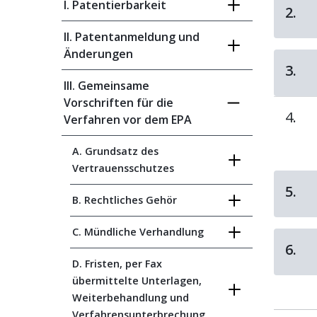
I. Patentierbarkeit
2.
II. Patentanmeldung und
Änderungen
3.
III. Gemeinsame
Vorschriften für die
4.
Verfahren vor dem EPA
A. Grundsatz des
Vertrauensschutzes
5.
B. Rechtliches Gehör
C. Mündliche Verhandlung
6.
D. Fristen, per Fax
übermittelte Unterlagen,
Weiterbehandlung und
Verfahrensunterbrechung