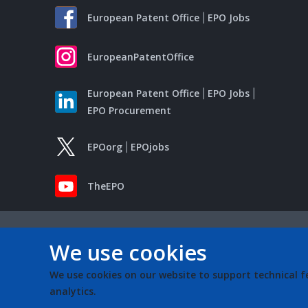
European Patent Office
EPO Jobs
EuropeanPatentOffice
European Patent Office
EPO Jobs
EPO Procurement
EPOorg
EPOjobs
TheEPO
We use cookies
We use cookies on our website to support technical f
analytics.