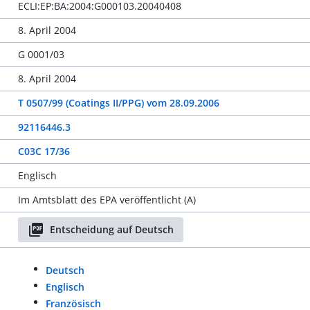
ECLI:EP:BA:2004:G000103.20040408
8. April 2004
G 0001/03
8. April 2004
T 0507/99 (Coatings II/PPG) vom 28.09.2006
92116446.3
C03C 17/36
Englisch
Im Amtsblatt des EPA veröffentlicht (A)
Entscheidung auf Deutsch
Deutsch
Englisch
Französisch