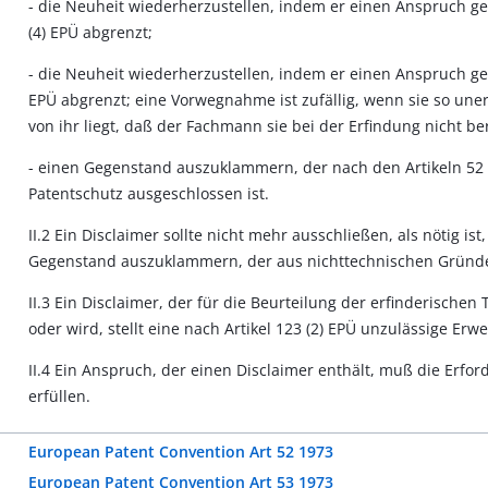
- die Neuheit wiederherzustellen, indem er einen Anspruch ge
(4) EPÜ abgrenzt;
- die Neuheit wiederherzustellen, indem er einen Anspruch ge
EPÜ abgrenzt; eine Vorwegnahme ist zufällig, wenn sie so uner
von ihr liegt, daß der Fachmann sie bei der Erfindung nicht be
- einen Gegenstand auszuklammern, der nach den Artikeln 52
Patentschutz ausgeschlossen ist.
II.2 Ein Disclaimer sollte nicht mehr ausschließen, als nötig i
Gegenstand auszuklammern, der aus nichttechnischen Gründe
II.3 Ein Disclaimer, der für die Beurteilung der erfinderischen
oder wird, stellt eine nach Artikel 123 (2) EPÜ unzulässige Erw
II.4 Ein Anspruch, der einen Disclaimer enthält, muß die Erfor
erfüllen.
European Patent Convention Art 52 1973
European Patent Convention Art 53 1973