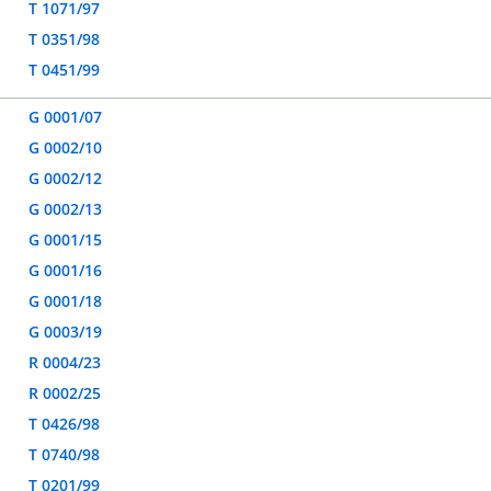
T 1071/97
T 0351/98
T 0451/99
G 0001/07
G 0002/10
G 0002/12
G 0002/13
G 0001/15
G 0001/16
G 0001/18
G 0003/19
R 0004/23
R 0002/25
T 0426/98
T 0740/98
T 0201/99