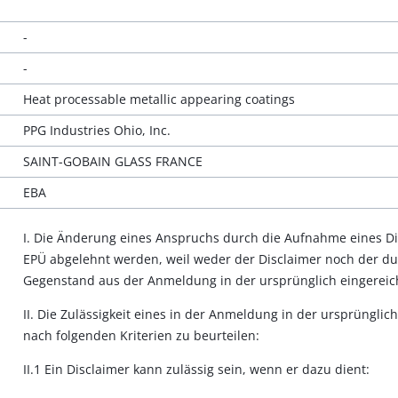
-
-
Heat processable metallic appearing coatings
PPG Industries Ohio, Inc.
SAINT-GOBAIN GLASS FRANCE
EBA
I. Die Änderung eines Anspruchs durch die Aufnahme eines Dis
EPÜ abgelehnt werden, weil weder der Disclaimer noch der d
Gegenstand aus der Anmeldung in der ursprünglich eingereicht
II. Die Zulässigkeit eines in der Anmeldung in der ursprünglic
nach folgenden Kriterien zu beurteilen:
II.1 Ein Disclaimer kann zulässig sein, wenn er dazu dient: