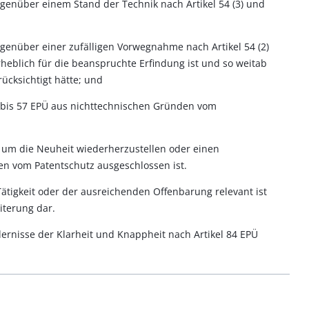
genüber einem Stand der Technik nach Artikel 54 (3) und
genüber einer zufälligen Vorwegnahme nach Artikel 54 (2)
heblich für die beanspruchte Erfindung ist und so weitab
rücksichtigt hätte; und
 bis 57 EPÜ aus nichttechnischen Gründen vom
st, um die Neuheit wiederherzustellen oder einen
n vom Patentschutz ausgeschlossen ist.
 Tätigkeit oder der ausreichenden Offenbarung relevant ist
eiterung dar.
dernisse der Klarheit und Knappheit nach Artikel 84 EPÜ