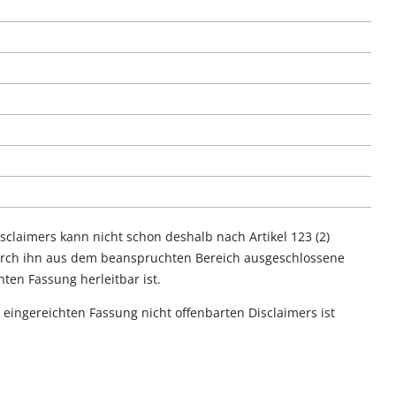
claimers kann nicht schon deshalb nach Artikel 123 (2)
urch ihn aus dem beanspruchten Bereich ausgeschlossene
en Fassung herleitbar ist.
h eingereichten Fassung nicht offenbarten Disclaimers ist